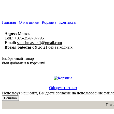
Главная
О магазине
Корзина
Контакты
Адрес:
Минск
Тел.:
+375-25-9707795
Email:
santehmasters1@gmail.com
Время работы
с 9 до 21 без выходных
Выбранный товар
был добавлен в корзину!
Оформить заказ
Используя наш сайт, Вы даёте согласие на использование файло
Понятно
Пожа